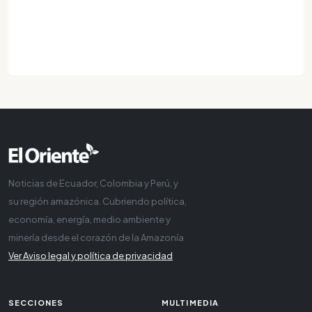
Noticias de Ecuador, Colombia y Perú, y
su región amazónica. Cubriendo política,
economía, energía, medio ambiente y
minería desde el corazón de la Amazonía
Ver Aviso legal y política de privacidad
SECCIONES
MULTIMEDIA