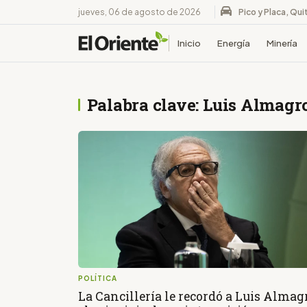
jueves, 06 de agosto de 2026
Pico y Placa, Qui
Inicio
Energía
Minería
Palabra clave: Luis Almagr
POLÍTICA
La Cancillería le recordó a Luis Almag