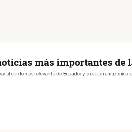
noticias más importantes de
anal con lo más relevante de Ecuador y la región amazónica, d