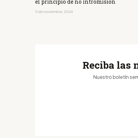
el principio de no intromisión
11 de noviembre, 2024
Reciba las 
Nuestro boletín sem