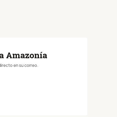
 la Amazonía
irecto en su correo.