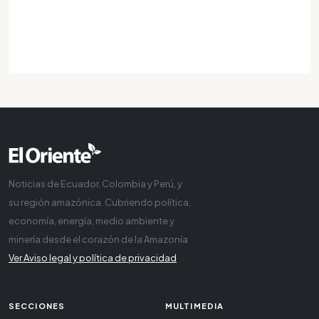
Noticias de Ecuador, Colombia y Perú, y
su región amazónica. Cubriendo política,
economía, energía, medio ambiente y
minería desde el corazón de la Amazonía
Ver Aviso legal y política de privacidad
SECCIONES
MULTIMEDIA