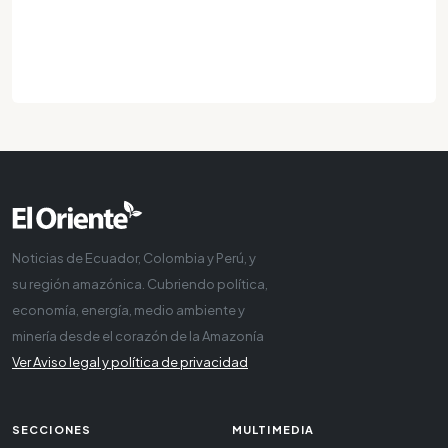
Noticias de Ecuador, Colombia y Perú, y
su región amazónica. Cubriendo política,
economía, energía, medio ambiente y
minería desde el corazón de la Amazonía
Ver Aviso legal y política de privacidad
SECCIONES
MULTIMEDIA