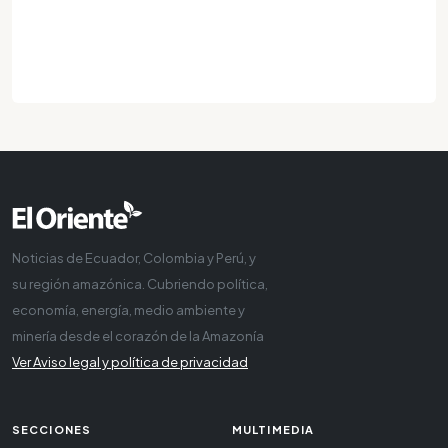
Noticias de Ecuador, Colombia y Perú, y
su región amazónica. Cubriendo política,
economía, energía, medio ambiente y
minería desde el corazón de la Amazonía
Ver Aviso legal y política de privacidad
SECCIONES
MULTIMEDIA