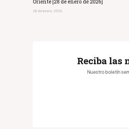
Oriente [28 de enero de 2026]
28 de enero, 2026
Reciba las 
Nuestro boletín sem