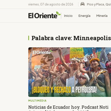
viernes, 07 de agosto de 2026
Pico y Placa, Qu
Inicio
Energía
Minería
Palabra clave: Minneapolis
MULTIMEDIA
Noticias de Ecuador hoy. Podcast Noti