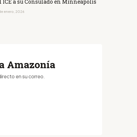
l ICE a su Consulado en Minneapolis
de enero, 2026
 la Amazonía
irecto en su correo.