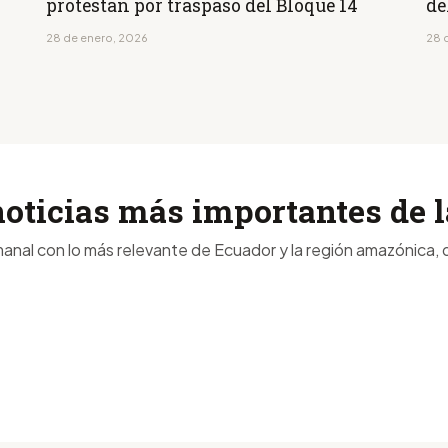
protestan por traspaso del Bloque 14
de
28 de enero, 2026
28 
noticias más importantes de
anal con lo más relevante de Ecuador y la región amazónica, d