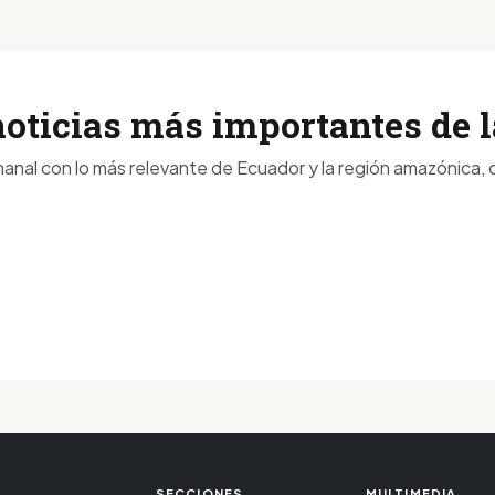
noticias más importantes de
anal con lo más relevante de Ecuador y la región amazónica, d
SECCIONES
MULTIMEDIA