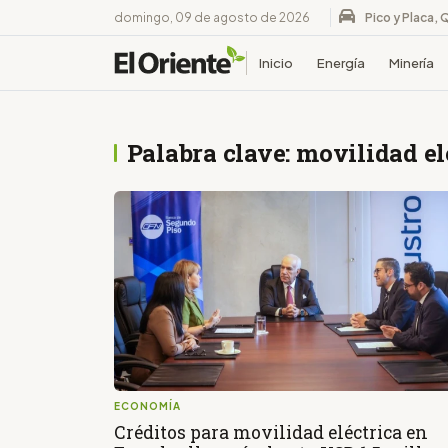
domingo, 09 de agosto de 2026
Pico y Placa, 
Inicio
Energía
Minería
Palabra clave: movilidad el
ECONOMÍA
Créditos para movilidad eléctrica en