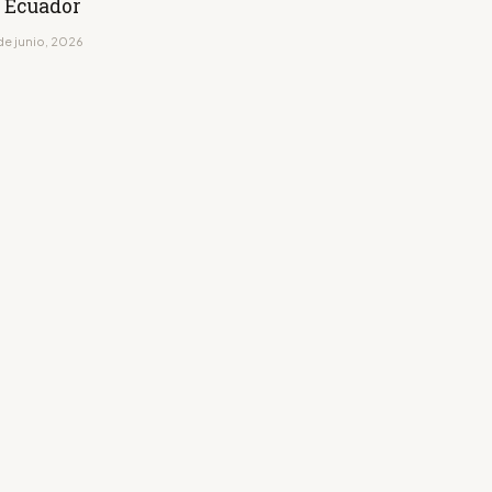
 Ecuador
de junio, 2026