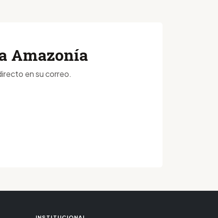
 la Amazonía
irecto en su correo.
INSTITUCIONAL