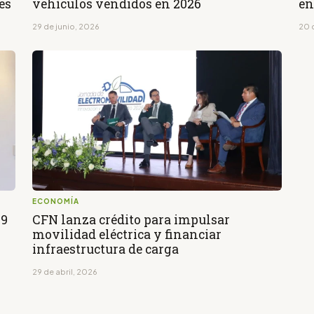
es
vehículos vendidos en 2026
en
29 de junio, 2026
20 
ECONOMÍA
29
CFN lanza crédito para impulsar
movilidad eléctrica y financiar
infraestructura de carga
29 de abril, 2026