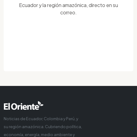
Ecuador y la región amazónica, directo en su
correo.
Noticias de Ecuador, Colombia y Perú, y
su región amazónica. Cubriendo política,
economía, energía, medio ambiente y