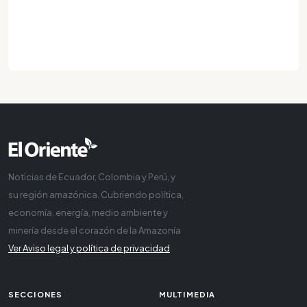
Noticias de Ecuador, Colombia y Perú, y
su región amazónica. Cubriendo política,
economía, energía, medio ambiente y
minería desde el corazón de la Amazonía
Ver Aviso legal y política de privacidad
SECCIONES
MULTIMEDIA