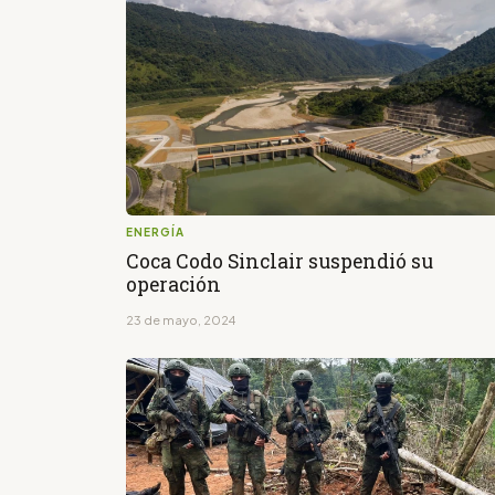
ENERGÍA
Coca Codo Sinclair suspendió su
operación
23 de mayo, 2024