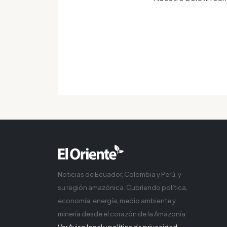
Noticias de Ecuador, Colombia y Perú, y
su región amazónica. Cubriendo política,
economía, energía, medio ambiente y
minería desde el corazón de la Amazonía
Ver Aviso legal y política de privacidad