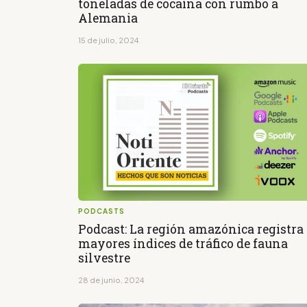
toneladas de cocaína con rumbo a
Alemania
15 de julio, 2024
PODCASTS
Podcast: La región amazónica registra
mayores índices de tráfico de fauna
silvestre
28 de junio, 2024