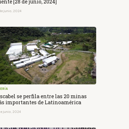
iente [28 de junio, 2024]
de junio, 2024
ERÍA
scabel se perfila entre las 20 minas
s importantes de Latinoamérica
de junio, 2024