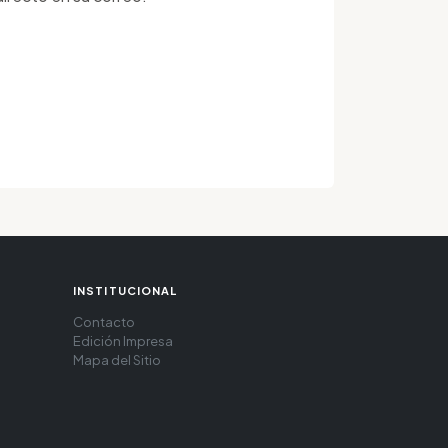
INSTITUCIONAL
Contacto
Edición Impresa
Mapa del Sitio