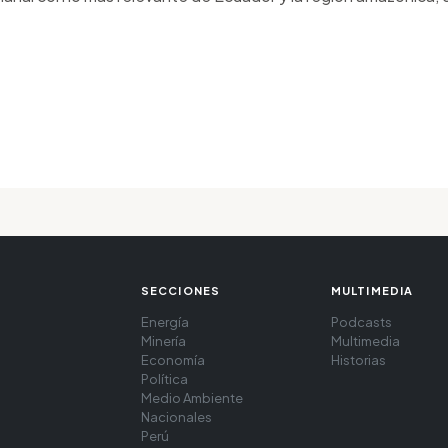
SECCIONES
MULTIMEDIA
Energía
Podcasts
Minería
Multimedia
Economía
Historias
Política
Medio Ambiente
Nacionales
Perú