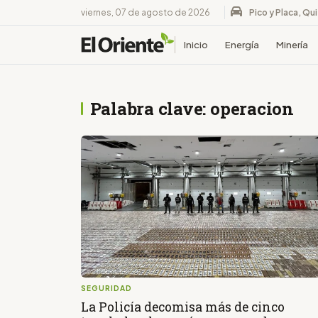
viernes, 07 de agosto de 2026
Pico y Placa, Qu
Inicio
Energía
Minería
Palabra clave: operacion
SEGURIDAD
La Policía decomisa más de cinco