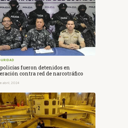
GURIDAD
 policías fueron detenidos en
eración contra red de narcotráfico
e abril, 2024