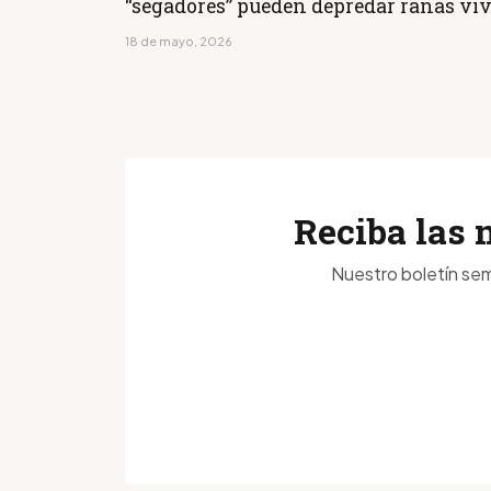
“segadores” pueden depredar ranas vi
18 de mayo, 2026
Reciba las 
Nuestro boletín sem