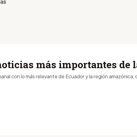
vas
noticias más importantes de
anal con lo más relevante de Ecuador y la región amazónica, d