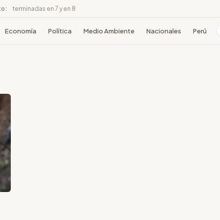
to:
terminadas en 7 y en 8
Economía
Política
Medio Ambiente
Nacionales
Perú