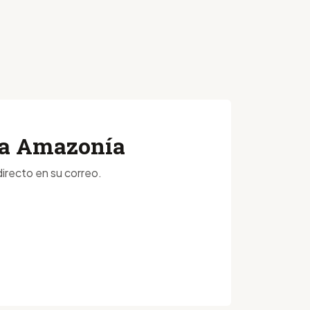
 la Amazonía
irecto en su correo.