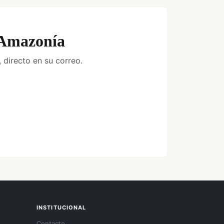
a Amazonía
 directo en su correo.
INSTITUCIONAL
Contacto