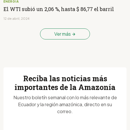
ENERGÍA
El WTI subió un 2,06 %, hasta $ 86,77 el barril
12 de abril, 2024
Ver más
Reciba las noticias más
importantes de la Amazonía
Nuestro boletín semanal con lo más relevante de
Ecuador y la región amazónica, directo en su
correo.