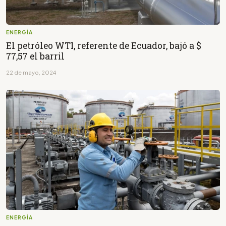
ENERGÍA
El petróleo WTI, referente de Ecuador, bajó a $
77,57 el barril
22 de mayo, 2024
ENERGÍA