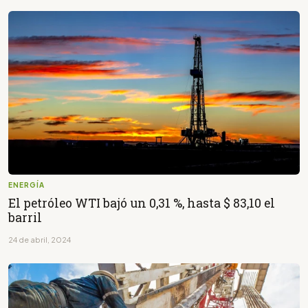
ENERGÍA
El petróleo WTI bajó un 0,31 %, hasta $ 83,10 el
barril
24 de abril, 2024