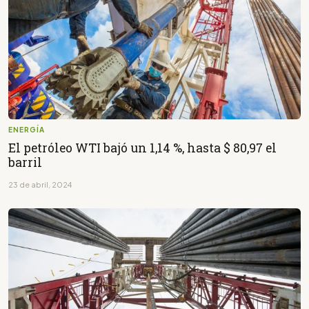
ENERGÍA
El petróleo WTI bajó un 1,14 %, hasta $ 80,97 el
barril
23 de abril, 2024