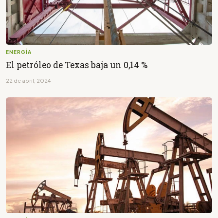
ENERGÍA
El petróleo de Texas baja un 0,14 %
22 de abril, 2024