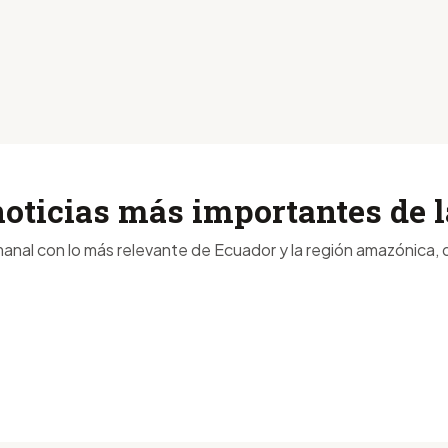
noticias más importantes de
anal con lo más relevante de Ecuador y la región amazónica, d