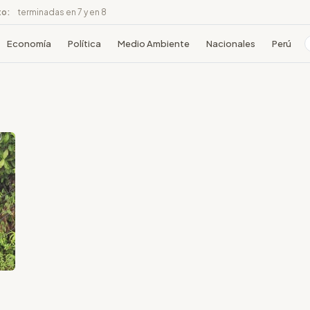
to:
terminadas en 7 y en 8
Economía
Política
Medio Ambiente
Nacionales
Perú