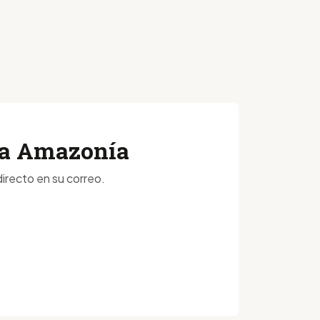
 la Amazonía
irecto en su correo.