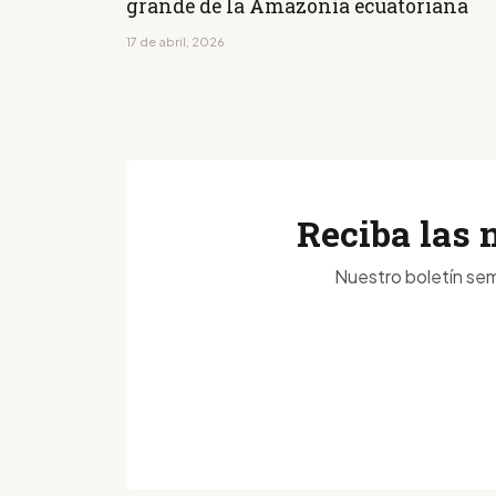
grande de la Amazonía ecuatoriana
17 de abril, 2026
Reciba las 
Nuestro boletín sem