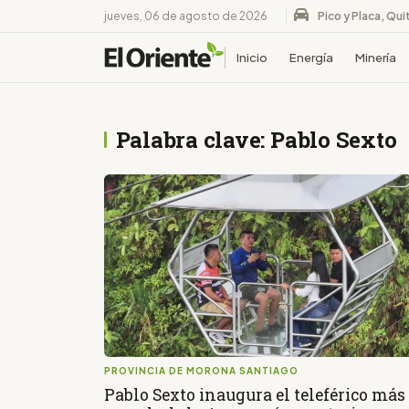
jueves, 06 de agosto de 2026
Pico y Placa, Qui
Inicio
Energía
Minería
Palabra clave: Pablo Sexto
PROVINCIA DE MORONA SANTIAGO
Pablo Sexto inaugura el teleférico más