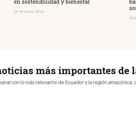
en sostenibilidad y bienestar
ba
so
29 de mayo, 2026
13 d
noticias más importantes de
anal con lo más relevante de Ecuador y la región amazónica, d