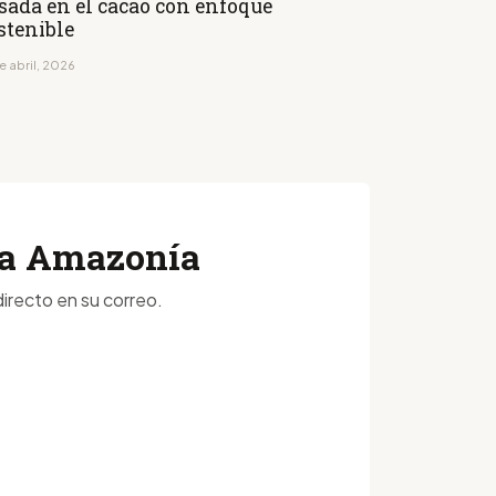
sada en el cacao con enfoque
stenible
e abril, 2026
 la Amazonía
irecto en su correo.