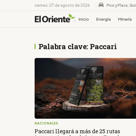
viernes, 07 de agosto de 2026
Pico y Placa, Qu
Inicio
Energía
Minería
Palabra clave: Paccari
NACIONALES
Paccari llegará a más de 25 rutas