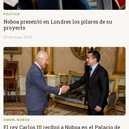
POLÍTICA
Noboa presentó en Londres los pilares de su
proyecto
07 de mayo, 2025
DANIEL NOBOA
El rey Carlos III recibió a Noboa en el Palacio de