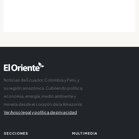
Noticias de Ecuador, Colombia y Perú, y
su región amazónica. Cubriendo política,
economía, energía, medio ambiente y
minería desde el corazón de la Amazonía
Ver Aviso legal y política de privacidad
SECCIONES
MULTIMEDIA