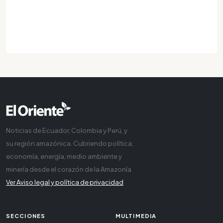
Noticias de Ecuador, Colombia y Perú, y
su región amazónica. Cubriendo política,
economía, energía, medio ambiente y
minería desde el corazón de la Amazonía
Ver Aviso legal y política de privacidad
SECCIONES
MULTIMEDIA