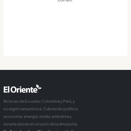
Noticias de Ecuador, Colombia y Perú, y
su región amazónica. Cubriendo política,
economía, energía, medio ambiente y
minería desde el corazón de la Amazonía