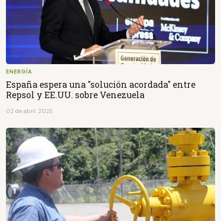
ENERGÍA
España espera una "solución acordada" entre
Repsol y EE.UU. sobre Venezuela
02 de abril, 2025