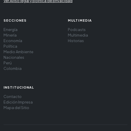
Ver Aviso legal y política de privacidad
SECCIONES
MULTIMEDIA
Energía
Podcasts
Minería
Multimedia
Economía
Historias
Política
Medio Ambiente
Nacionales
Perú
Colombia
INSTITUCIONAL
Contacto
Edición Impresa
Mapa del Sitio