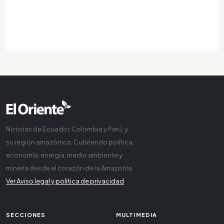
Noticias de Ecuador, Colombia y Perú, y
su región amazónica. Cubriendo política,
economía, energía, medio ambiente y
minería desde el corazón de la Amazonía
Ver Aviso legal y política de privacidad
SECCIONES
MULTIMEDIA