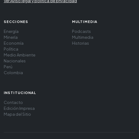
Ver Aviso legal y política de privacidad
SECCIONES
MULTIMEDIA
Energía
Podcasts
Minería
Multimedia
Economía
Historias
Política
Medio Ambiente
Nacionales
Perú
Colombia
INSTITUCIONAL
Contacto
Edición Impresa
Mapa del Sitio