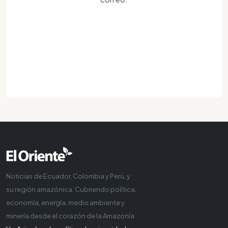
Noticias de Ecuador, Colombia y Perú, y
su región amazónica. Cubriendo política,
economía, energía, medio ambiente y
minería desde el corazón de la Amazonía