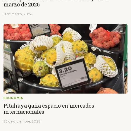
marzo de 2026
11 de marzo, 2026
ECONOMÍA
Pitahaya gana espacio en mercados
internacionales
23 de diciembre, 2025