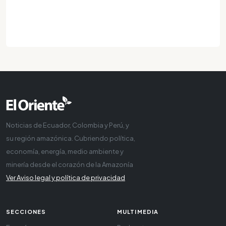
Noticias de Ecuador, Colombia y Perú, y
su región amazónica. Cubriendo política,
economía, energía, medio ambiente y
minería desde el corazón de la Amazonía
Ver Aviso legal y política de privacidad
SECCIONES
MULTIMEDIA