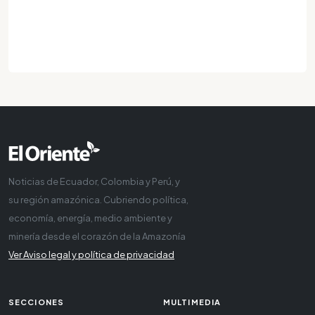
Noticias de Ecuador, Colombia y Perú, y
su región amazónica. Cubriendo política,
economía, energía, medio ambiente y
minería desde el corazón de la Amazonía
Ver Aviso legal y política de privacidad
SECCIONES
MULTIMEDIA