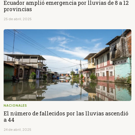
Ecuador amplió emergencia por lluvias de 8 a 12
provincias
25 de abril, 2025
NACIONALES
El número de fallecidos por las lluvias ascendió
a 44
24 de abril, 2025