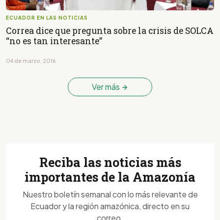
ECUADOR EN LAS NOTICIAS
Correa dice que pregunta sobre la crisis de SOLCA
“no es tan interesante”
04 de marzo, 2016
Ver más
Reciba las noticias más
importantes de la Amazonía
Nuestro boletín semanal con lo más relevante de
Ecuador y la región amazónica, directo en su
correo.