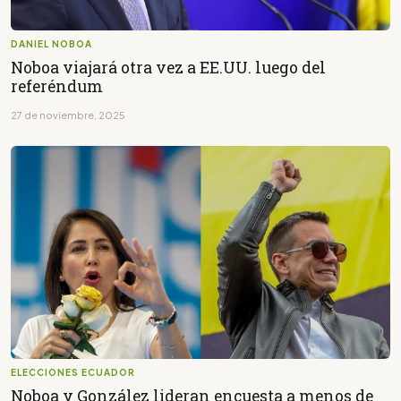
DANIEL NOBOA
Noboa viajará otra vez a EE.UU. luego del
referéndum
27 de noviembre, 2025
ELECCIONES ECUADOR
Noboa y González lideran encuesta a menos de