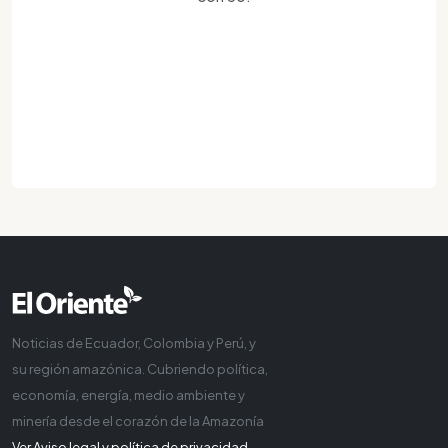
Noticias de Ecuador, Colombia y Perú, y
su región amazónica. Cubriendo política,
economía, energía, medio ambiente y
minería desde el corazón de la Amazonía
Ver Aviso legal y política de privacidad