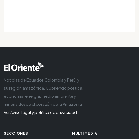
Noticias de Ecuador, Colombia y Perú, y
su región amazónica. Cubriendo política,
economía, energía, medio ambiente y
minería desde el corazón de la Amazonía
Ver Aviso legal y política de privacidad
SECCIONES
MULTIMEDIA