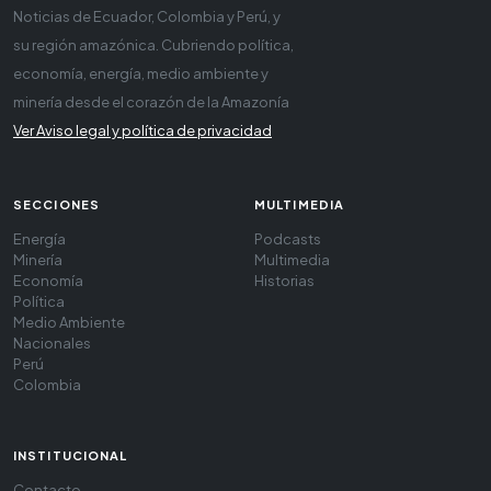
Noticias de Ecuador, Colombia y Perú, y
su región amazónica. Cubriendo política,
economía, energía, medio ambiente y
minería desde el corazón de la Amazonía
Ver Aviso legal y política de privacidad
SECCIONES
MULTIMEDIA
Energía
Podcasts
Minería
Multimedia
Economía
Historias
Política
Medio Ambiente
Nacionales
Perú
Colombia
INSTITUCIONAL
Contacto