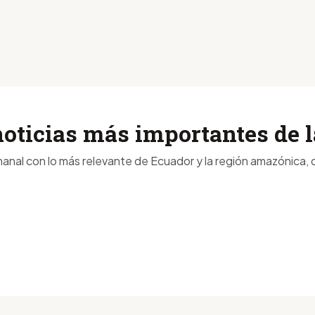
noticias más importantes de
anal con lo más relevante de Ecuador y la región amazónica, d