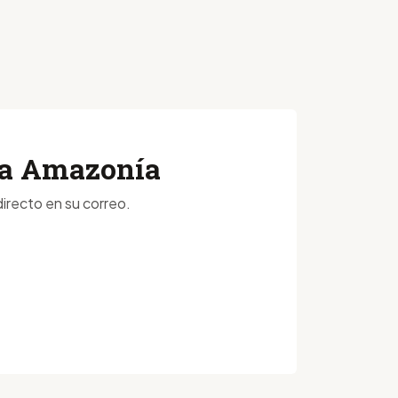
 la Amazonía
irecto en su correo.