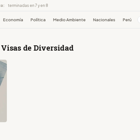
to:
terminadas en 7 y en 8
Economía
Política
Medio Ambiente
Nacionales
Perú
 Visas de Diversidad