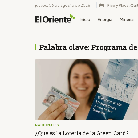
jueves, 06 de agosto de 2026
Pico y Placa, Qui
Inicio
Energía
Minería
Palabra clave: Programa de
NACIONALES
¿Qué es la Lotería de la Green Card?