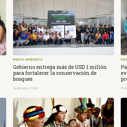
MEDIO AMBIENTE
PRO
Gobierno entrega más de USD 1 millón
Pa
para fortalecer la conservación de
ev
bosques
pr
16 de julio, 2026
15 d