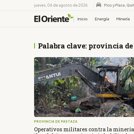
jueves, 06 de agosto de 2026
Pico y Placa, Qui
Inicio
Energía
Minería
Palabra clave: provincia de
PROVINCIA DE PASTAZA
Operativos militares contra la minería