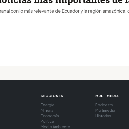
anal con lo más relevante de Ecuador y la región amazónica, d
SECCIONES
MULTIMEDIA
Energía
Podcasts
Minería
Multimedia
Economía
Historias
Política
Medio Ambiente