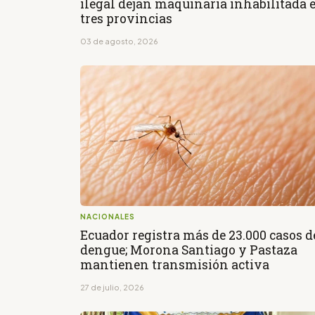
ilegal dejan maquinaria inhabilitada 
tres provincias
03 de agosto, 2026
NACIONALES
Ecuador registra más de 23.000 casos d
dengue; Morona Santiago y Pastaza
mantienen transmisión activa
27 de julio, 2026