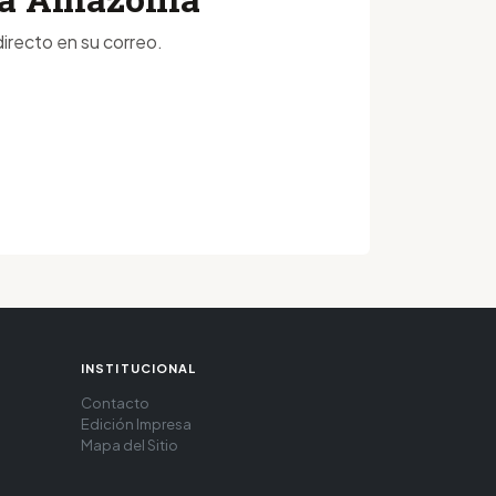
irecto en su correo.
INSTITUCIONAL
Contacto
Edición Impresa
Mapa del Sitio