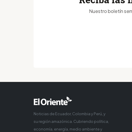
Nuestro boletín sem
Noticias de Ecuador, Colombia y Perú, y
su región amazónica. Cubriendo política,
economía, energía, medio ambiente y