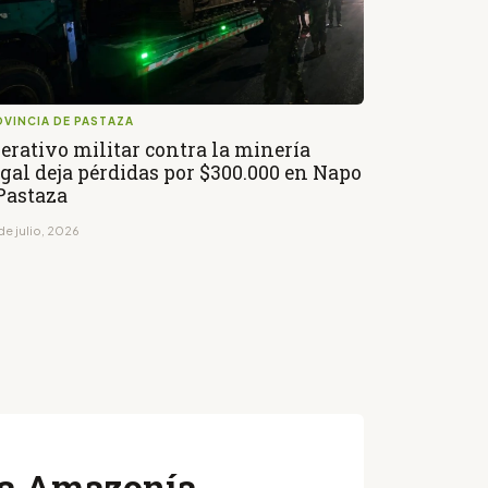
VINCIA DE PASTAZA
erativo militar contra la minería
egal deja pérdidas por $300.000 en Napo
Pastaza
de julio, 2026
 la Amazonía