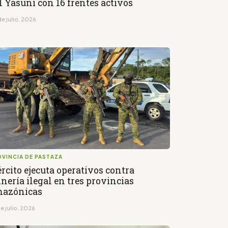
l Yasuní con 16 frentes activos
e julio, 2026
VINCIA DE PASTAZA
ército ejecuta operativos contra
nería ilegal en tres provincias
azónicas
e julio, 2026