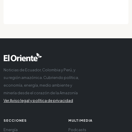
Noticias de Ecuador, Colombia y Perú, y
su región amazónica. Cubriendo política,
economía, energía, medio ambiente y
minería desde el corazón de la Amazonía
Ver Aviso legal y política de privacidad
SECCIONES
MULTIMEDIA
Energía
Podcasts