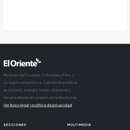
Noticias de Ecuador, Colombia y Perú, y
su región amazónica. Cubriendo política,
economía, energía, medio ambiente y
minería desde el corazón de la Amazonía
Ver Aviso legal y política de privacidad
SECCIONES
MULTIMEDIA