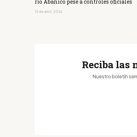
río Abanico pese a controles oficiales
13 de abril, 2026
Reciba las 
Nuestro boletín sem