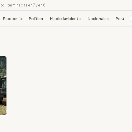
to:
terminadas en 7 y en 8
Economía
Política
Medio Ambiente
Nacionales
Perú