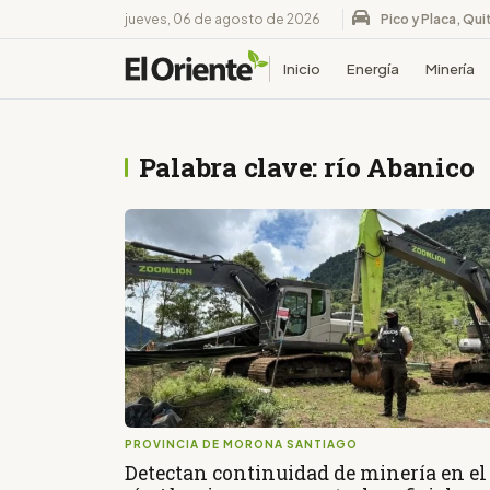
jueves, 06 de agosto de 2026
Pico y Placa, Qui
Inicio
Energía
Minería
Palabra clave: río Abanico
PROVINCIA DE MORONA SANTIAGO
Detectan continuidad de minería en el