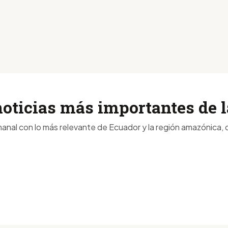
noticias más importantes de
anal con lo más relevante de Ecuador y la región amazónica, d