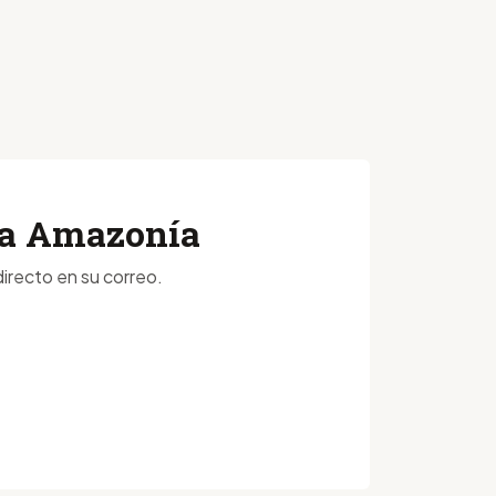
 la Amazonía
irecto en su correo.