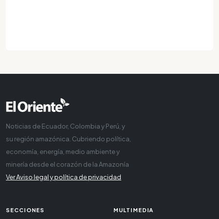
Noticias de Ecuador, Colombia y Perú, y
su región amazónica. Cubriendo política,
economía, energía, medio ambiente y
minería desde el corazón de la Amazonía
Ver Aviso legal y política de privacidad
SECCIONES
MULTIMEDIA