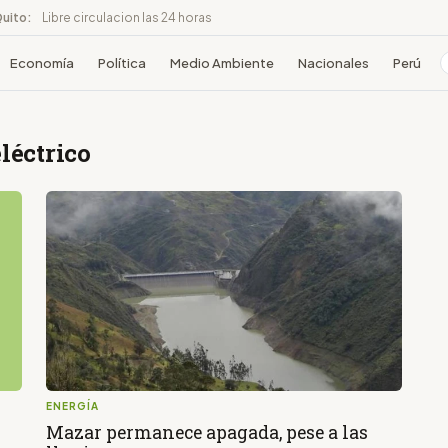
Quito:
Libre circulacion las 24 horas
Economía
Política
Medio Ambiente
Nacionales
Perú
léctrico
ENERGÍA
Mazar permanece apagada, pese a las