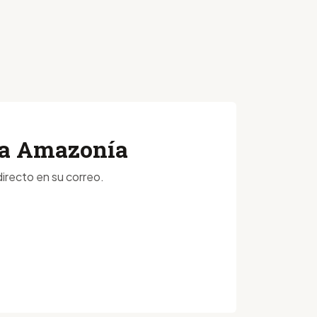
 la Amazonía
irecto en su correo.