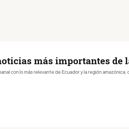
noticias más importantes de
anal con lo más relevante de Ecuador y la región amazónica, d