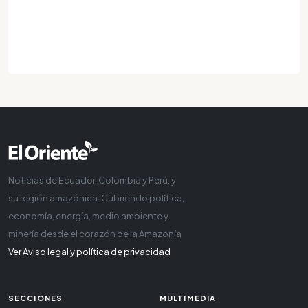
Noticias de Ecuador, Colombia y Perú, y
su región amazónica. Cubriendo política,
economía, energía, medio ambiente y
minería desde el corazón de la Amazonía
Ver Aviso legal y política de privacidad
SECCIONES
MULTIMEDIA