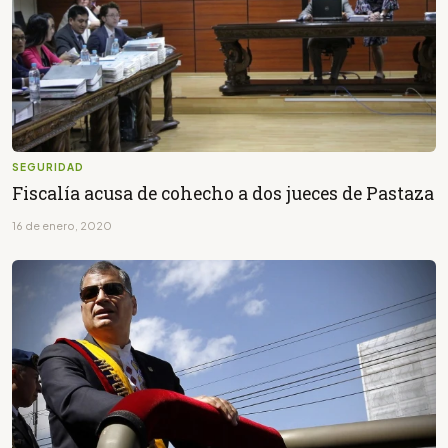
SEGURIDAD
Fiscalía acusa de cohecho a dos jueces de Pastaza
16 de enero, 2020