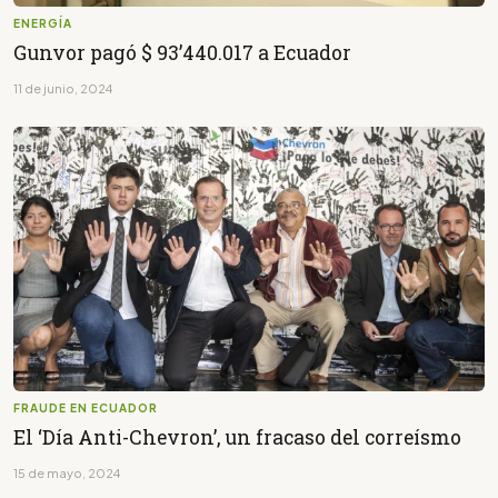
ENERGÍA
Gunvor pagó $ 93’440.017 a Ecuador
11 de junio, 2024
FRAUDE EN ECUADOR
El ‘Día Anti-Chevron’, un fracaso del correísmo
15 de mayo, 2024