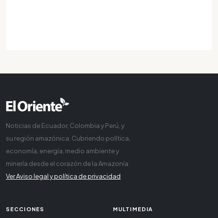
Noticias de Ecuador, Colombia y Perú, y
su región amazónica. Cubriendo política,
economía, energía, medio ambiente y
minería desde el corazón de la Amazonía
Ver Aviso legal y política de privacidad
SECCIONES
MULTIMEDIA