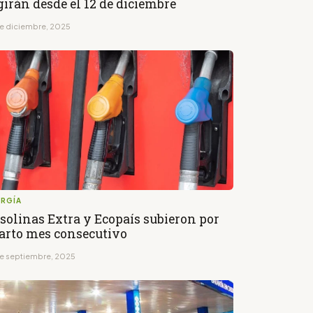
girán desde el 12 de diciembre
de diciembre, 2025
ERGÍA
solinas Extra y Ecopaís subieron por
arto mes consecutivo
de septiembre, 2025