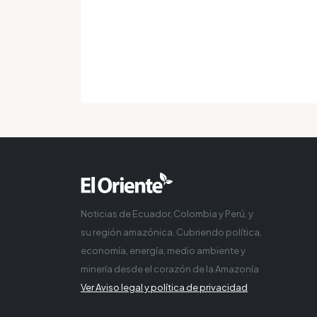
Noticias de Ecuador, Colombia y Perú, y
su región amazónica. Cubriendo política,
economía, energía, medio ambiente y
minería desde el corazón de la Amazonía
Ver Aviso legal y política de privacidad