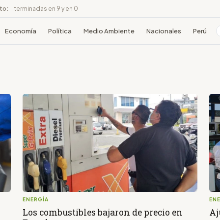
ito:
terminadas en 9 y en 0
Economía
Política
Medio Ambiente
Nacionales
Perú
ENERGÍA
EN
Los combustibles bajaron de precio en
Aj