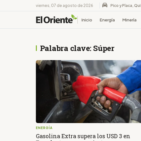
viernes, 07 de agosto de 2026
Pico y Placa, Qu
Inicio
Energía
Minería
Palabra clave: Súper
ENERGÍA
Gasolina Extra supera los USD 3 en