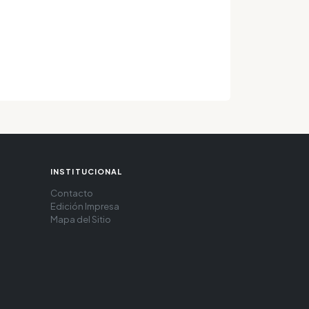
INSTITUCIONAL
Contacto
Edición Impresa
Mapa del Sitio