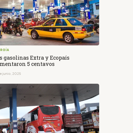
ERGÍA
s gasolinas Extra y Ecopaís
mentaron 5 centavos
e junio, 2025