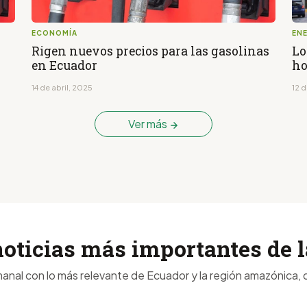
ECONOMÍA
EN
Rigen nuevos precios para las gasolinas
Lo
en Ecuador
h
14 de abril, 2025
12 
Ver más
noticias más importantes de
anal con lo más relevante de Ecuador y la región amazónica, d