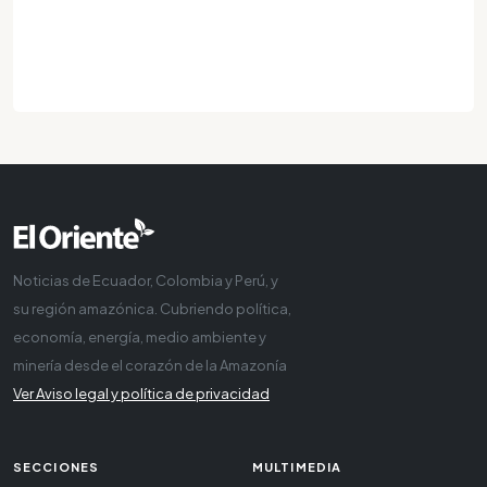
Noticias de Ecuador, Colombia y Perú, y
su región amazónica. Cubriendo política,
economía, energía, medio ambiente y
minería desde el corazón de la Amazonía
Ver Aviso legal y política de privacidad
SECCIONES
MULTIMEDIA