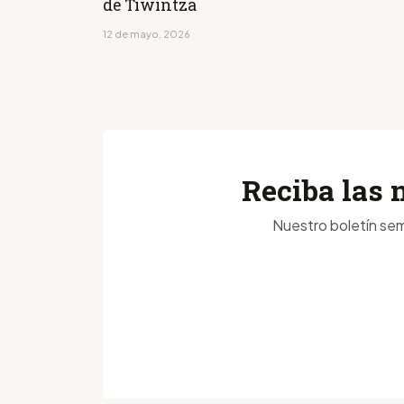
de Tiwintza
12 de mayo, 2026
Reciba las 
Nuestro boletín sem