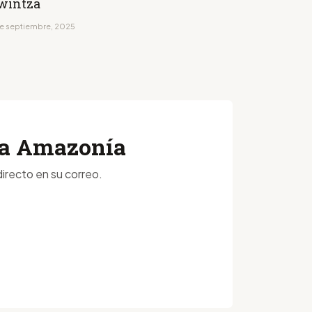
wintza
de septiembre, 2025
 la Amazonía
irecto en su correo.