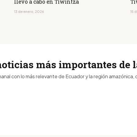
llevó a cabo en Tiwintza
Ti
13 de enero, 2026
15 
noticias más importantes de
anal con lo más relevante de Ecuador y la región amazónica, d