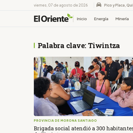
viernes, 07 de agosto de 2026
Pico y Placa, Qu
Inicio
Energía
Minería
Palabra clave: Tiwintza
PROVINCIA DE MORONA SANTIAGO
Brigada social atendió a 300 habitante