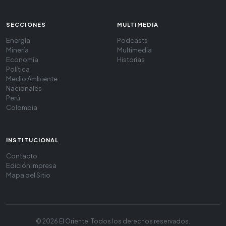
SECCIONES
MULTIMEDIA
Energía
Podcasts
Minería
Multimedia
Economía
Historias
Política
Medio Ambiente
Nacionales
Perú
Colombia
INSTITUCIONAL
Contacto
Edición Impresa
Mapa del Sitio
© 2026 El Oriente. Todos los derechos reservados.