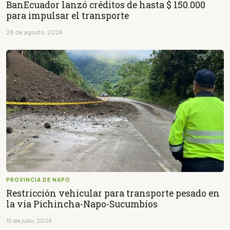
BanEcuador lanzó créditos de hasta $ 150.000
para impulsar el transporte
28 de agosto, 2024
PROVINCIA DE NAPO
Restricción vehicular para transporte pesado en
la vía Pichincha-Napo-Sucumbíos
15 de julio, 2024