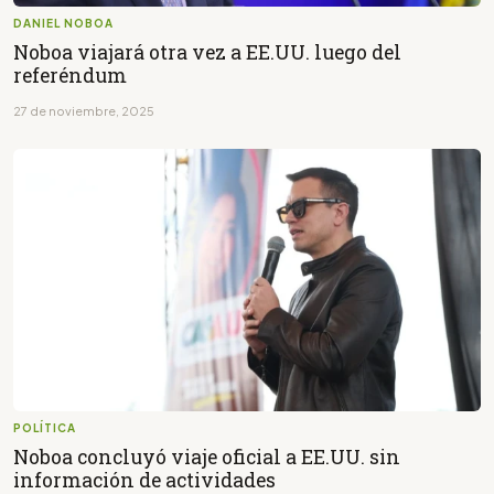
DANIEL NOBOA
Noboa viajará otra vez a EE.UU. luego del
referéndum
27 de noviembre, 2025
POLÍTICA
Noboa concluyó viaje oficial a EE.UU. sin
información de actividades