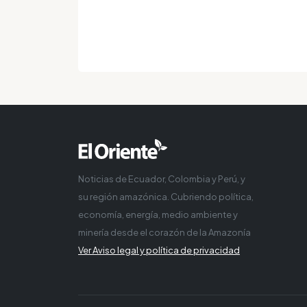
Noticias de Ecuador, Colombia y Perú, y
su región amazónica. Cubriendo política,
economía, energía, medio ambiente y
minería desde el corazón de la Amazonía
Ver Aviso legal y política de privacidad