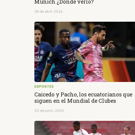
Munich ¿Dónde verlo?
28 de abril, 2026
DEPORTES
Caicedo y Pacho, los ecuatorianos que
siguen en el Mundial de Clubes
30 de junio, 2025