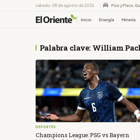
sábado, 08 de agosto de 2026
Pico y Placa, Qu
Inicio
Energía
Minería
Palabra clave: William Pa
DEPORTES
Champions League: PSG vs Bayern