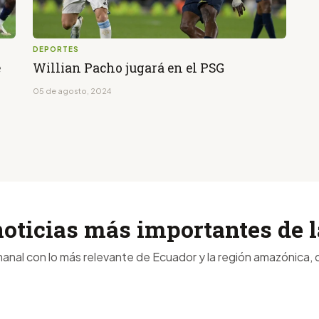
DEPORTES
e
Willian Pacho jugará en el PSG
05 de agosto, 2024
noticias más importantes de
anal con lo más relevante de Ecuador y la región amazónica, d