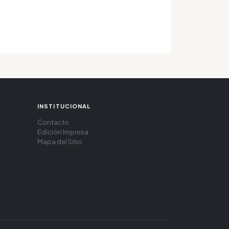
INSTITUCIONAL
Contacto
Edición Impresa
Mapa del Sitio