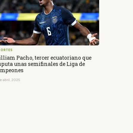
PORTES
lliam Pacho, tercer ecuatoriano que
sputa unas semifinales de Liga de
ampeones
e abril, 2025