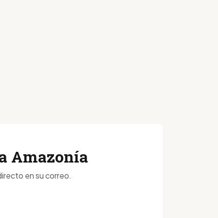
 la Amazonía
irecto en su correo.