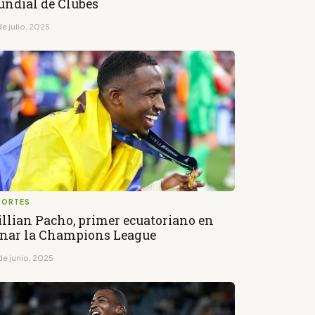
ndial de Clubes
e julio, 2025
PORTES
llian Pacho, primer ecuatoriano en
nar la Champions League
de junio, 2025