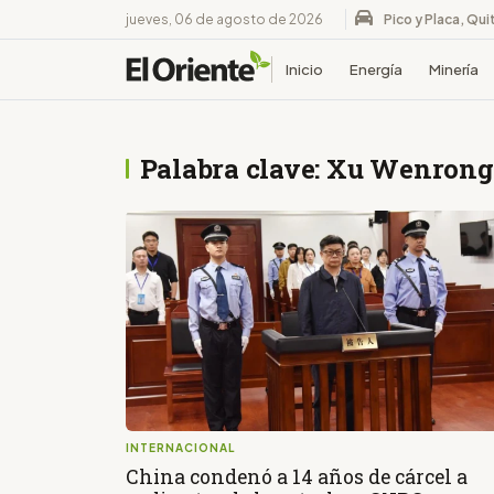
jueves, 06 de agosto de 2026
Pico y Placa, Qui
Inicio
Energía
Minería
Palabra clave: Xu Wenrong
INTERNACIONAL
China condenó a 14 años de cárcel a