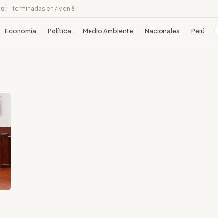
to:
terminadas en 7 y en 8
Economía
Política
Medio Ambiente
Nacionales
Perú