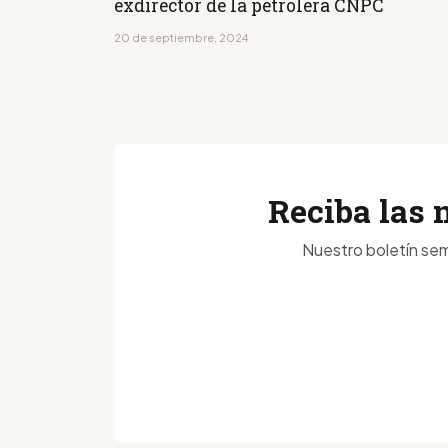
exdirector de la petrolera CNPC
20 de septiembre, 2024
Reciba las 
Nuestro boletín sem