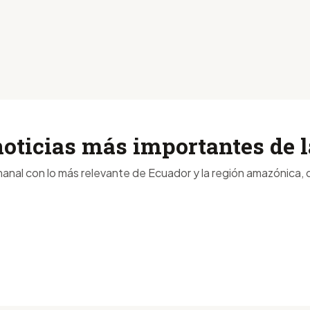
noticias más importantes de
anal con lo más relevante de Ecuador y la región amazónica, d