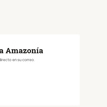
 la Amazonía
irecto en su correo.