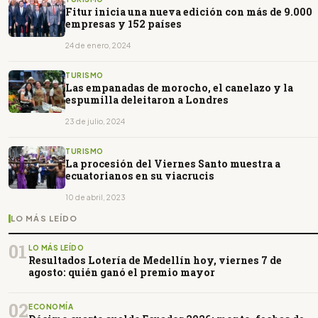
Fitur inicia una nueva edición con más de 9.000
empresas y 152 países
24 de enero, 2024
TURISMO
Las empanadas de morocho, el canelazo y la
espumilla deleitaron a Londres
23 de julio, 2024
TURISMO
La procesión del Viernes Santo muestra a
ecuatorianos en su viacrucis
10 de abril, 2023
LO MÁS LEÍDO
01
LO MÁS LEÍDO
Resultados Lotería de Medellín hoy, viernes 7 de
agosto: quién ganó el premio mayor
02
ECONOMÍA