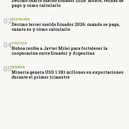
Décimo cuarto sueldo Ecuador 2026: monto, fechas de
pago y cómo calcularlo
03
ECONOMÍA
Décimo tercer sueldo Ecuador 2026: cuándo se paga,
cuánto es y cómo calcularlo
04
POLÍTICA
Noboa recibe a Javier Milei para fortalecer la
cooperación entre Ecuador y Argentina
05
MINERÍA
Minería genera USD 1.381 millones en exportaciones
durante el primer trimestre