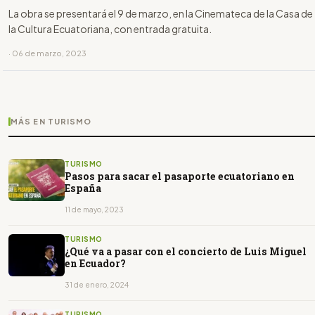
La obra se presentará el 9 de marzo, en la Cinemateca de la Casa de
la Cultura Ecuatoriana, con entrada gratuita.
· 06 de marzo, 2023
MÁS EN TURISMO
TURISMO
Pasos para sacar el pasaporte ecuatoriano en
España
11 de mayo, 2023
TURISMO
¿Qué va a pasar con el concierto de Luis Miguel
en Ecuador?
31 de enero, 2024
TURISMO