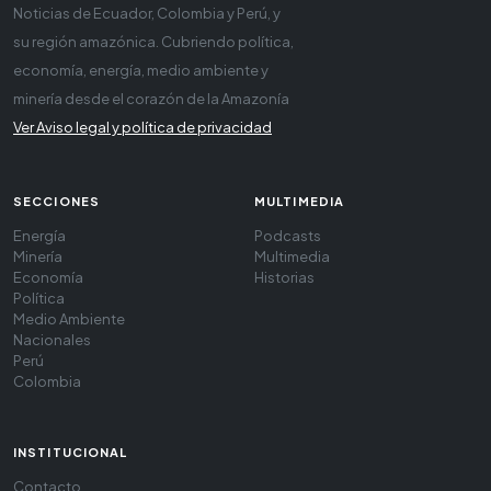
Noticias de Ecuador, Colombia y Perú, y
su región amazónica. Cubriendo política,
economía, energía, medio ambiente y
minería desde el corazón de la Amazonía
Ver Aviso legal y política de privacidad
SECCIONES
MULTIMEDIA
Energía
Podcasts
Minería
Multimedia
Economía
Historias
Política
Medio Ambiente
Nacionales
Perú
Colombia
INSTITUCIONAL
Contacto