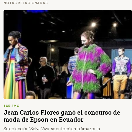
NOTAS RELACIONADAS
TURISMO
Jean Carlos Flores ganó el concurso de
moda de Epson en Ecuador
Su colección ‘Selva Viva’ se enfocó en la Amazonía