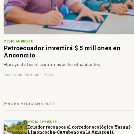
MEDIO AMBIENTE
Petroecuador invertirá $ 5 millones en
Anconcito
El proyecto beneficiará a más de 15 mil habitantes
Redacción · 08 de abril, 2025
MÁS EN MEDIO AMBIENTE
MEDIO AMBIENTE
Ecuador reconoce el corredor ecológico Yasuní-
Limoncocha-Cuyabeno en la Amazonía