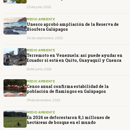
23 de julio, 2026
MEDIO AMBIENTE
Unesco aprobó ampliación de la Reserva de
Biosfera Galápagos
30 de septiembre, 2025
MEDIO AMBIENTE
Terremoto en Venezuela: así puede ayudar en
Ecuador si está en Quito, Guayaquil y Cuenca
26 de junio, 2026
MEDIO AMBIENTE
Censo anual confirma estabilidad de la
población de flamingos en Galápagos
09 de diciembre, 2025
MEDIO AMBIENTE
En 2024 se deforestaron 8,1 millones de
hectáreas de bosque en el mundo