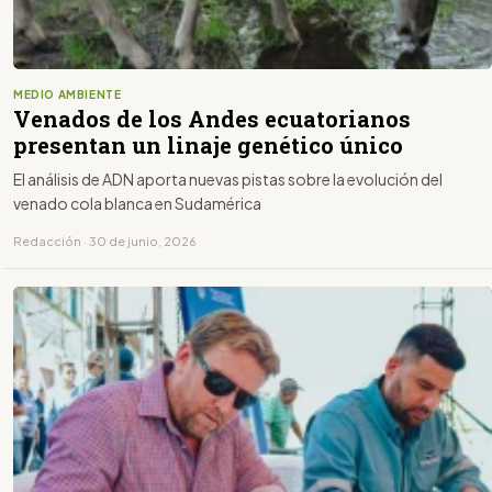
MEDIO AMBIENTE
Venados de los Andes ecuatorianos
presentan un linaje genético único
El análisis de ADN aporta nuevas pistas sobre la evolución del
venado cola blanca en Sudamérica
Redacción · 30 de junio, 2026