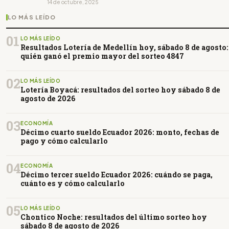
14 de octubre, 2025
LO MÁS LEÍDO
01
LO MÁS LEÍDO
Resultados Lotería de Medellín hoy, sábado 8 de agosto:
quién ganó el premio mayor del sorteo 4847
02
LO MÁS LEÍDO
Lotería Boyacá: resultados del sorteo hoy sábado 8 de
agosto de 2026
03
ECONOMÍA
Décimo cuarto sueldo Ecuador 2026: monto, fechas de
pago y cómo calcularlo
04
ECONOMÍA
Décimo tercer sueldo Ecuador 2026: cuándo se paga,
cuánto es y cómo calcularlo
05
LO MÁS LEÍDO
Chontico Noche: resultados del último sorteo hoy
sábado 8 de agosto de 2026