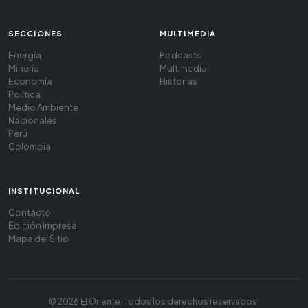
SECCIONES
MULTIMEDIA
Energía
Podcasts
Minería
Multimedia
Economía
Historias
Política
Medio Ambiente
Nacionales
Perú
Colombia
INSTITUCIONAL
Contacto
Edición Impresa
Mapa del Sitio
© 2026 El Oriente. Todos los derechos reservados.