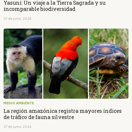
Yasuní: Un viaje a la Tierra Sagrada y su
incomparable biodiversidad
27 de junio, 2024
MEDIO AMBIENTE
La región amazónica registra mayores índices
de tráfico de fauna silvestre
27 de junio, 2024