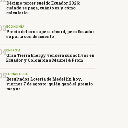
Décimo tercer sueldo Ecuador 2026:
cuándo se paga, cuánto es y cómo
calcularlo
03
ECONOMÍA
Precio del oro supera récord, pero Ecuador
exporta con descuento
04
ENERGÍA
Gran Tierra Energy venderá sus activos en
Ecuador y Colombia a Maurel & Prom
05
LO MÁS LEÍDO
Resultados Lotería de Medellín hoy,
viernes 7 de agosto: quién ganó el premio
mayor