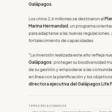
Galápagos
.
Los otros 2,6 millones se destinaron al
Pla
Marina Hermandad
, un programa orienta
para adaptarse a las nuevas regulaciones, 
fortalecimiento de capacidades.
"La inversión realizada este año refleja 
Galápagos
: proteger su biodiversidad ma
de su gestión y empoderar a las comunid
en línea con la planificación y los objetiv
directora ejecutiva del Galápagos Life 
TEMAS RELACIONADOS