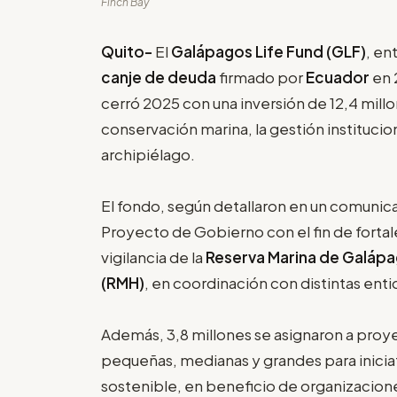
Finch Bay
Quito-
El
Galápagos Life Fund (GLF)
, en
canje de deuda
firmado por
Ecuador
en 
cerró 2025 con una inversión de 12,4 millo
conservación marina, la gestión institucion
archipiélago.
El fondo, según detallaron en un comunica
Proyecto de Gobierno con el fin de fortale
vigilancia de la
Reserva Marina de Galáp
(RMH)
, en coordinación con distintas ent
Además, 3,8 millones se asignaron a pro
pequeñas, medianas y grandes para inicia
sostenible, en beneficio de organizaciones