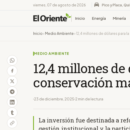
viernes, 07 de agosto de 2026
Pico y Placa, Qu
Inicio
Energía
Minería
Inicio
›
Medio Ambiente
›
12,4 millones de dólares para 
MEDIO AMBIENTE
12,4 millones de 
conservación ma
23 de diciembre, 2025
2 min de lectura
La inversión fue destinada a ref
gestión institucional y la parti