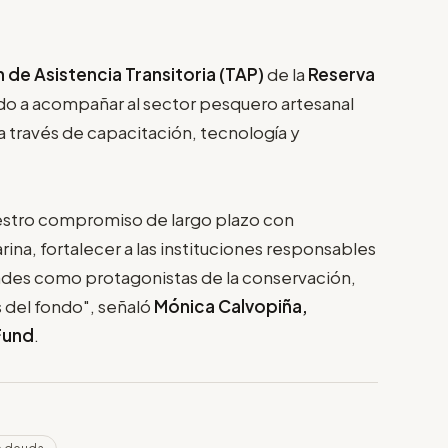
n de Asistencia Transitoria (TAP)
de la
Reserva
do a acompañar al sector pesquero artesanal
a través de capacitación, tecnología y
nuestro compromiso de largo plazo con
rina, fortalecer a las instituciones responsables
ades como protagonistas de la conservación,
os del fondo", señaló
Mónica Calvopiña,
Fund
.