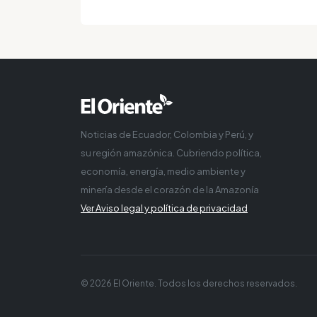
Noticias de Ecuador, Colombia y Perú, y
su región amazónica. Cubriendo política,
economía, energía, medio ambiente y
minería desde el corazón de la Amazonía
Ver Aviso legal y política de privacidad
© 2026 El Oriente. Todos los derechos reservados.