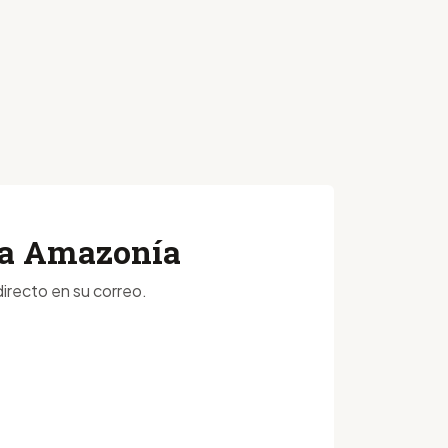
 la Amazonía
irecto en su correo.