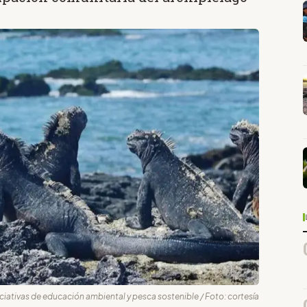
ciativas de educación ambiental y pesca sostenible / Foto: cortesía