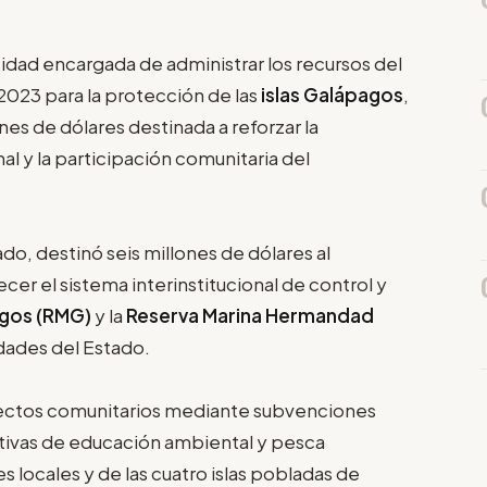
tidad encargada de administrar los recursos del
2023 para la protección de las
islas Galápagos
,
nes de dólares destinada a reforzar la
al y la participación comunitaria del
do, destinó seis millones de dólares al
cer el sistema interinstitucional de control y
agos (RMG)
y la
Reserva Marina Hermandad
idades del Estado.
yectos comunitarios mediante subvenciones
tivas de educación ambiental y pesca
 locales y de las cuatro islas pobladas de