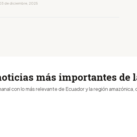
03 de diciembre, 2025
noticias más importantes de
anal con lo más relevante de Ecuador y la región amazónica, d