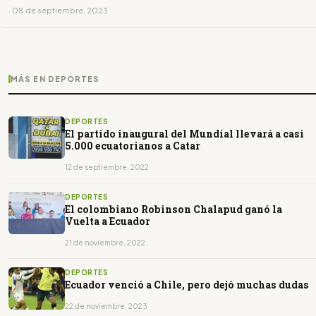
· 08 de septiembre, 2023
MÁS EN DEPORTES
DEPORTES
El partido inaugural del Mundial llevará a casi
5.000 ecuatorianos a Catar
12 de septiembre, 2022
DEPORTES
El colombiano Robinson Chalapud ganó la
Vuelta a Ecuador
21 de noviembre, 2022
DEPORTES
Ecuador venció a Chile, pero dejó muchas dudas
22 de noviembre, 2023