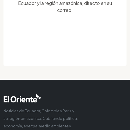
Ecuador y la región amazónica, directo en su
correo.
Noticias de Ecuador, Colombia y Perú, y
su región amazónica. Cubriendo política,
economía, energía, medio ambiente y