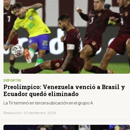
DEPORTES
Preolímpico: Venezuela venció a Brasil y
Ecuador quedó eliminado
La Tri terminó en tercera ubicación en el grupo A
Redacción · 02 de febrero, 2024