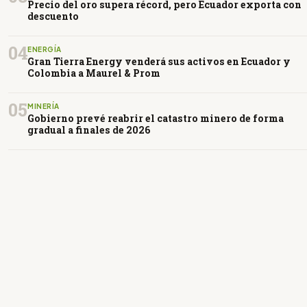
Precio del oro supera récord, pero Ecuador exporta con
descuento
04
ENERGÍA
Gran Tierra Energy venderá sus activos en Ecuador y
Colombia a Maurel & Prom
05
MINERÍA
Gobierno prevé reabrir el catastro minero de forma
gradual a finales de 2026