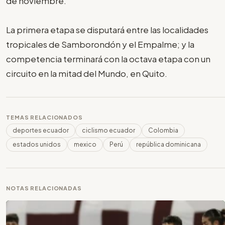
de noviembre.
La primera etapa se disputará entre las localidades
tropicales de Samborondón y el Empalme; y la
competencia terminará con la octava etapa con un
circuito en la mitad del Mundo, en Quito.
TEMAS RELACIONADOS
deportes ecuador
ciclismo ecuador
Colombia
estados unidos
mexico
Perú
república dominicana
NOTAS RELACIONADAS