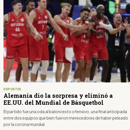
DEPORTES
Alemania dio la sorpresa y eliminó a
EE.UU. del Mundial de Básquetbol
El partido fue una oda al baloncesto ofensivo, una final anticipada
entre dos equipos que bien fueron merecedores de haber peleado
por la corona mundial