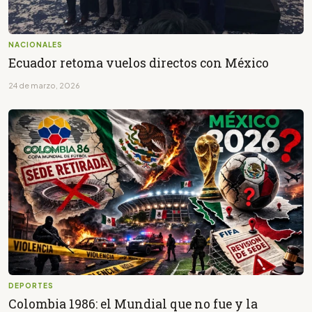
NACIONALES
Ecuador retoma vuelos directos con México
24 de marzo, 2026
DEPORTES
Colombia 1986: el Mundial que no fue y la