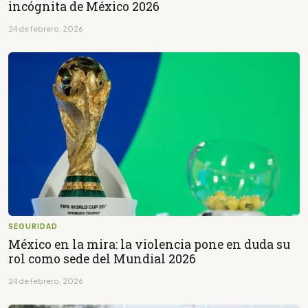
incógnita de México 2026
24 de febrero, 2026
SEGURIDAD
México en la mira: la violencia pone en duda su
rol como sede del Mundial 2026
24 de febrero, 2026